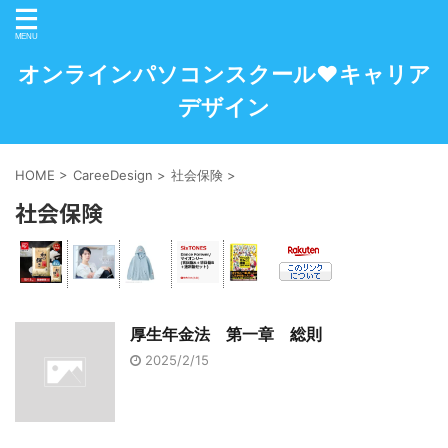
オンラインパソコンスクール♥キャリア
デザイン
HOME
>
CareeDesign
>
社会保険
>
社会保険
厚生年金法 第一章 総則
2025/2/15