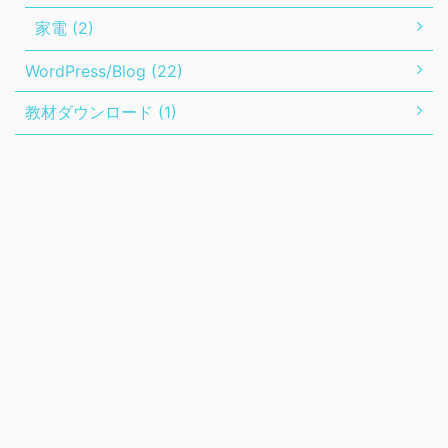
家電 (2)
WordPress/Blog (22)
教材ダウンロード (1)