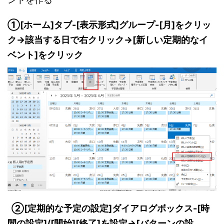
①[ホーム]タブ-[表示形式]グループ-[月]をクリッ
ク→該当する日で右クリック→[新しい定期的なイ
ベント]をクリック
②[定期的な予定の設定]ダイアログボックス-[時
間の設定]/[開始][終了]を設定→[バターンの設