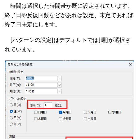
時間は選択した時間帯が既に設定されています。
終了日や反復回数などがあれば設定、未定であれば
終了日未定にします。
[パターンの設定]はデフォルトでは[週]が選択さ
れています。