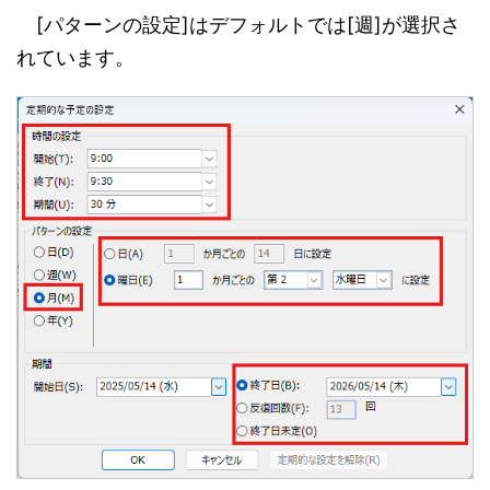
[パターンの設定]はデフォルトでは[週]が選択さ
れています。