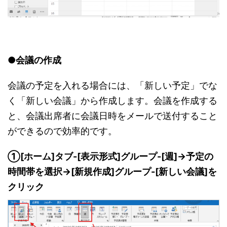
●会議の作成
会議の予定を入れる場合には、「新しい予定」でな
く「新しい会議」から作成します。会議を作成する
と、会議出席者に会議日時をメールで送付すること
ができるので効率的です。
①[ホーム]タブ-[表示形式]グループ-[週]→予定の
時間帯を選択→[新規作成]グループ-[新しい会議]を
クリック