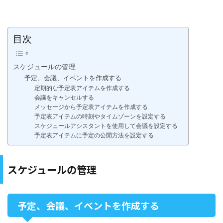
目次
スケジュールの管理
予定、会議、イベントを作成する
定期的な予定表アイテムを作成する
会議をキャンセルする
メッセージから予定表アイテムを作成する
予定表アイテムの時刻やタイムゾーンを設定する
スケジュールアシスタントを使用して会議を設定する
予定表アイテムに予定の公開方法を設定する
スケジュールの管理
予定、会議、イベントを作成する