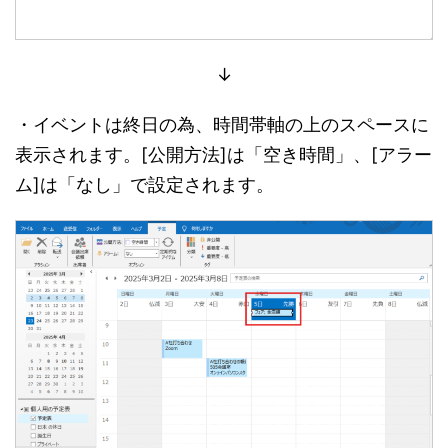
↓
・イベントは終日の為、時間帯軸の上のスペースに
表示されます。[公開方法]は「空き時間」、[アラー
ム]は「なし」で設定されます。