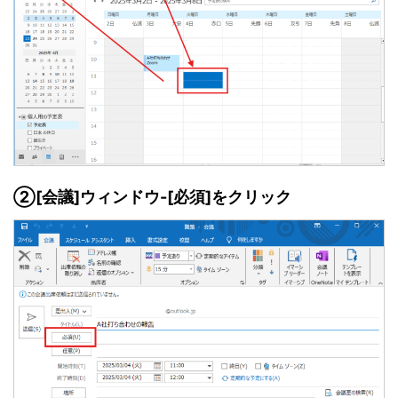
②[会議]ウィンドウ-[必須]をクリック