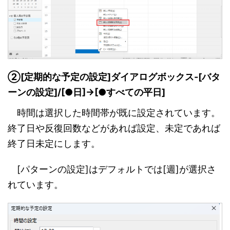
②[定期的な予定の設定]ダイアログボックス-[バタ
ーンの設定]/[●日]→[●すべての平日]
時間は選択した時間帯が既に設定されています。
終了日や反復回数などがあれば設定、未定であれば
終了日未定にします。
[パターンの設定]はデフォルトでは[週]が選択さ
れています。