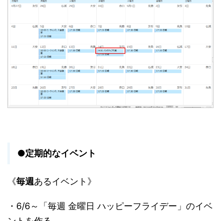
●定期的なイベント
《
毎週
あるイベント》
・6/6～「毎週 金曜日 ハッピーフライデー」のイベ
ントを作る