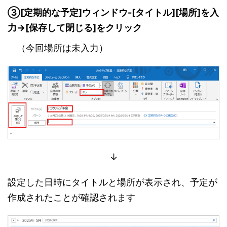
③[定期的な予定]ウィンドウ-[タイトル][場所]を入
力→[保存して閉じる]をクリック
（今回場所は未入力）
↓
設定した日時にタイトルと場所が表示され、予定が
作成されたことが確認されます