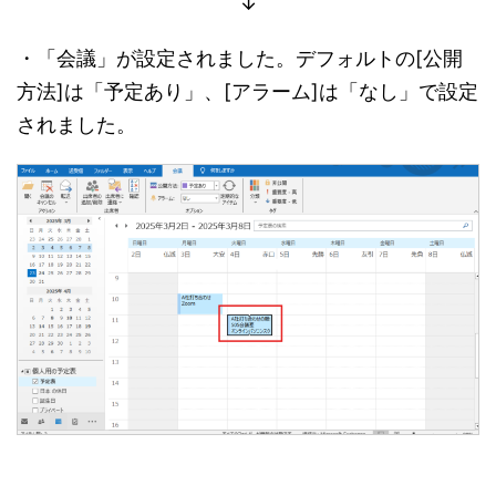
↓
・「会議」が設定されました。デフォルトの[公開
方法]は「予定あり」、[アラーム]は「なし」で設定
されました。