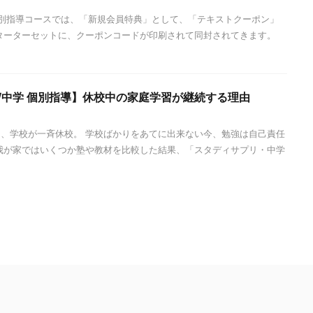
個別指導コースでは、「新規会員特典」として、「テキストクーポン」
ターターセットに、クーポンコードが印刷されて同封されてきます。
/中学 個別指導】休校中の家庭学習が継続する理由
、学校が一斉休校。 学校ばかりをあてに出来ない今、勉強は自己責任
我が家ではいくつか塾や教材を比較した結果、「スタディサプリ・中学