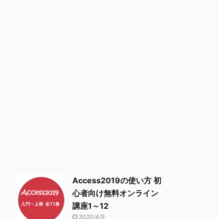
Access2019の使い方 初
心者向け無料オンライン
講座1～12
2020/4/5