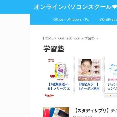
オンラインパソコンスクール
Office・Windows・Pc
WordPress
HOME
>
OnlineSchool
>
学習塾
>
学習塾
【スタディサプリ】テ