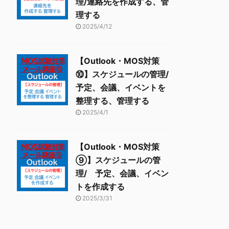
理/連絡先を作成する、管
理する
2025/4/12
【Outlook・MOS対策
⑩】スケジュールの管理/
予定、会議、イベントを
整理する、管理する
2025/4/1
【Outlook・MOS対策
⑨】スケジュールの管
理/ 予定、会議、イベン
トを作成する
2025/3/31