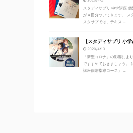
2020/4/21
スタディサプリ 中学講座 
が４冊分ついてきます。 ス
スタサプでは、テキス ...
【スタディサプリ 小学
2020/4/13
「新型コロナ」の影響により
ですすめておきましょう。 
講座個別指導コース」 ...