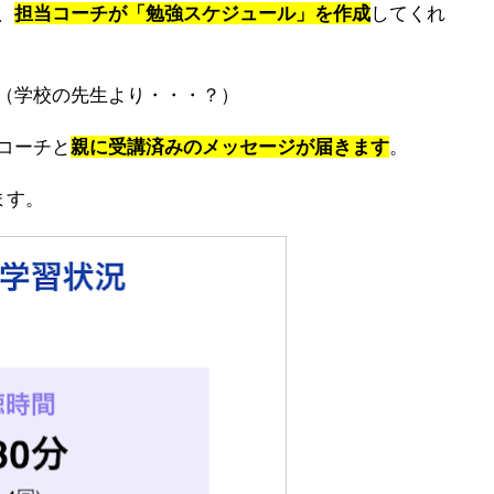
、
担当コーチが「勉強スケジュール」を作成
してくれ
（学校の先生より・・・？）
コーチと
親に受講済みのメッセージが届きます
。
ます。