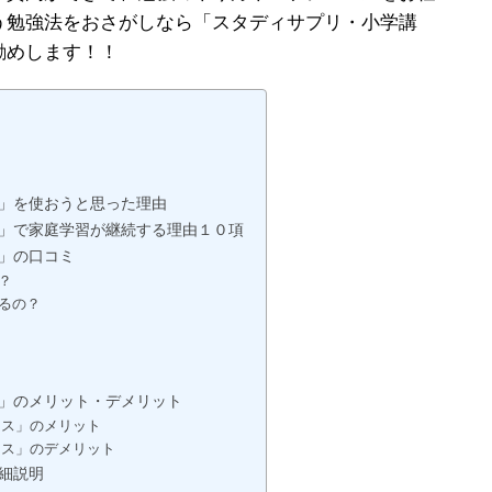
う勉強法をおさがしなら「スタディサプリ・小学講
勧めします！！
ス」を使おうと思った理由
ス」で家庭学習が継続する理由１０項
」の口コミ
？
るの？
ス」のメリット・デメリット
ース」のメリット
ース」のデメリット
細説明