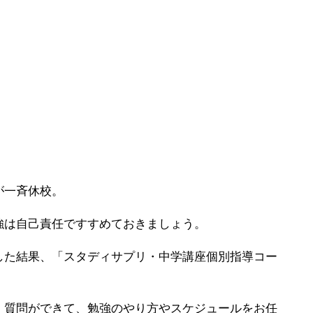
が一斉休校。
強は自己責任ですすめておきましょう。
した結果、「スタディサプリ・中学講座個別指導コー
、質問ができて、勉強のやり方やスケジュールをお任