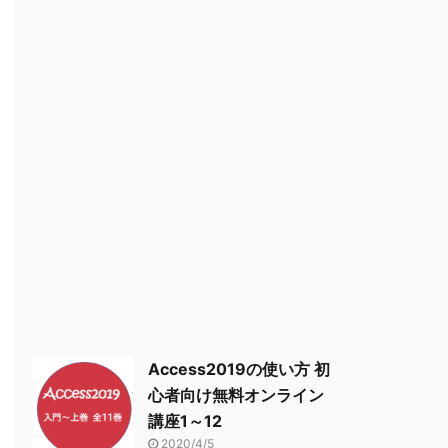
Access2019の使い方 初
心者向け無料オンライン
講座1～12
2020/4/5