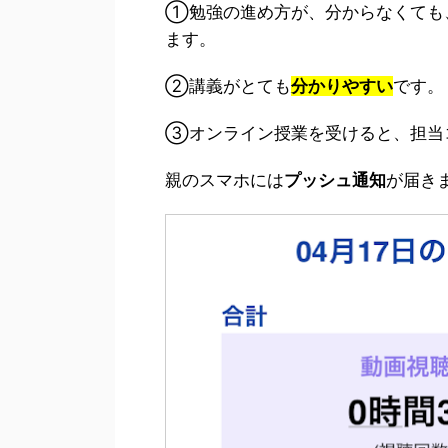
①勉強の進め方が、分からなくても
ます。
②講義がとても
分かりやすい
です。
③オンライン授業を受けると、担当
親のスマホには
プッシュ通知
が届き