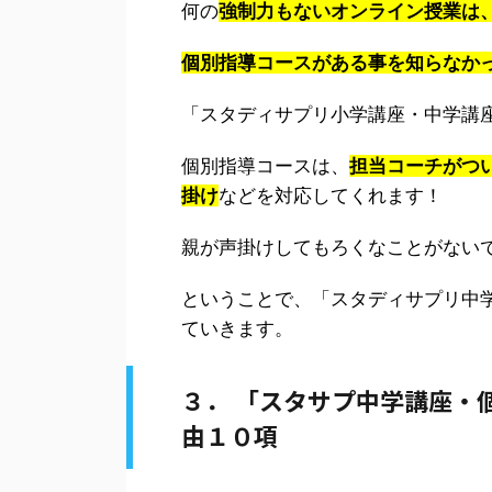
何の
強制力もないオンライン授業は
個別指導コースがある事を知らなか
「スタディサプリ小学講座・中学講
個別指導コースは、
担当コーチがつ
掛け
などを対応してくれます！
親が声掛けしてもろくなことがない
ということで、「スタディサプリ中
ていきます。
３． 「スタサプ中学講座・
由１０項