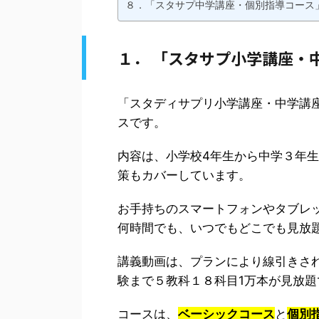
８．「スタサプ中学講座・個別指導コース
１． 「スタサプ小学講座・
「スタディサプリ小学講座・中学講
スです。
内容は、小学校4年生から中学３年
策もカバーしています。
お手持ちのスマートフォンやタブレ
何時間でも、いつでもどこでも見放
講義動画は、プランにより線引きさ
験まで５教科１８科目1万本が見放題
コースは、
ベーシックコース
と
個別