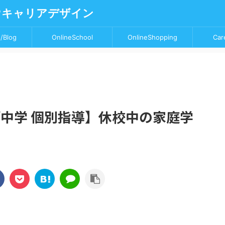
♥キャリアデザイン
/Blog
OnlineSchool
OnlineShopping
Car
/中学 個別指導】休校中の家庭学