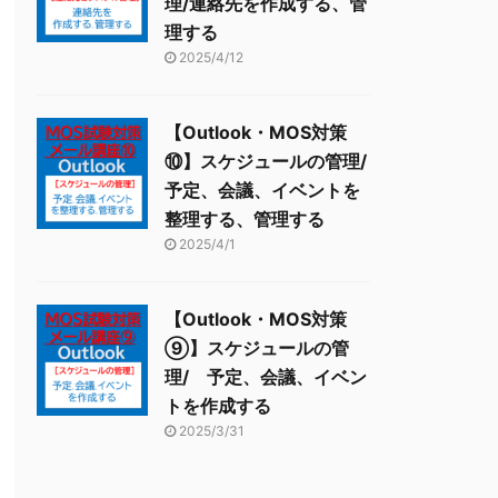
理/連絡先を作成する、管
理する
2025/4/12
【Outlook・MOS対策
⑩】スケジュールの管理/
予定、会議、イベントを
整理する、管理する
2025/4/1
【Outlook・MOS対策
⑨】スケジュールの管
理/ 予定、会議、イベン
トを作成する
2025/3/31