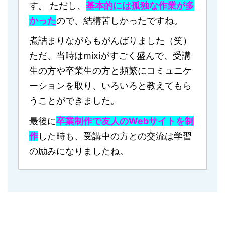
す。 ただし、
基本的には孤独な作業が多
かった
ので、結構苦しかったですね。
煮詰まりながらもがんばりました（笑）
ただ、当時はmixiがすごく盛んで、受講
生の方や卒業生の方と頻繁にコミュニケ
ーションを取り、いろいろと教えてもら
うことができました。
最後に
卒業制作で友人のWebサイトを制
作
した時も、受講中の方との交流は学習
の励みになりましたね。