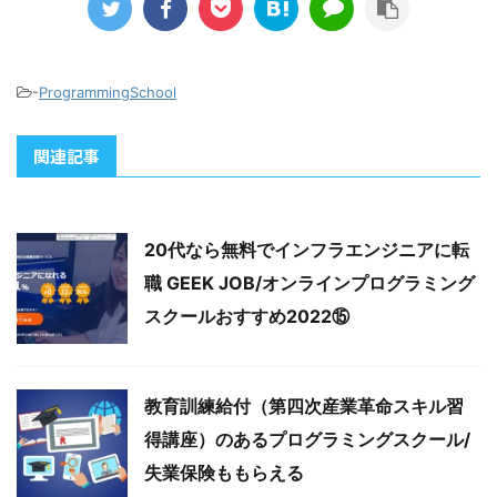
-
ProgrammingSchool
関連記事
20代なら無料でインフラエンジニアに転
職 GEEK JOB/オンラインプログラミング
スクールおすすめ2022⑮
教育訓練給付（第四次産業革命スキル習
得講座）のあるプログラミングスクール/
失業保険ももらえる