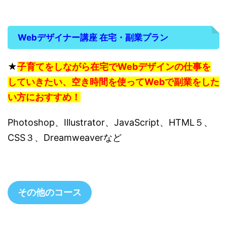
Webデザイナー講座 在宅・副業プラン
★
子育てをしながら在宅でWebデザインの仕事を
していきたい、空き時間を使ってWebで副業をした
い方におすすめ！
Photoshop、Illustrator、JavaScript、HTML５、
CSS３、Dreamweaverなど
その他のコース