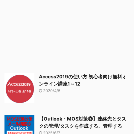
Access2019の使い方 初心者向け無料オ
ンライン講座1～12
2020/4/5
【Outlook・MOS対策⑬】連絡先とタス
クの管理/タスクを作成する、管理する
2025/6/7