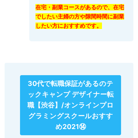
在宅・副業コースがあるので、在宅
でしたい主婦の方や隙間時間に副業
したい方におすすめです。
30代で転職保証があるのテ
ックキャンプ デザイナー転
職【渋谷】/オンラインプロ
グラミングスクールおすす
め2021⑭