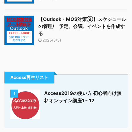
【Outlook・MOS対策⑨】スケジュール
の管理/ 予定、会議、イベントを作成す
る
2025/3/31
Access再生リスト
Access2019の使い方 初心者向け無
1
料オンライン講座1～12