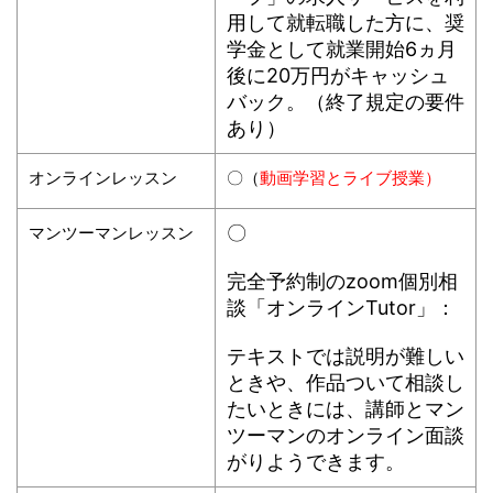
用して就転職した方に、奨
学金として就業開始6ヵ月
後に20万円がキャッシュ
バック。（終了規定の要件
あり）
オンラインレッスン
〇（
動画学習とライブ授業）
〇
マンツーマンレッスン
完全予約制のzoom個別相
談「オンラインTutor」：
テキストでは説明が難しい
ときや、作品ついて相談し
たいときには、講師とマン
ツーマンのオンライン面談
がりようできます。