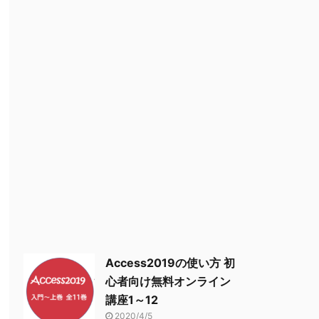
Access2019の使い方 初
心者向け無料オンライン
講座1～12
2020/4/5