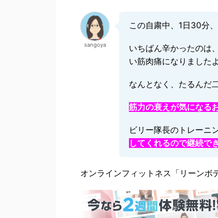
この自粛中、1日30分
sangoya
いちばん辛かったのは
い筋肉痛になりました
なんとなく、たるんだ
筋力の衰えが気になる
ビリー隊長のトレーニ
してくれるので継続で
オンラインフィットネス「リーンボ