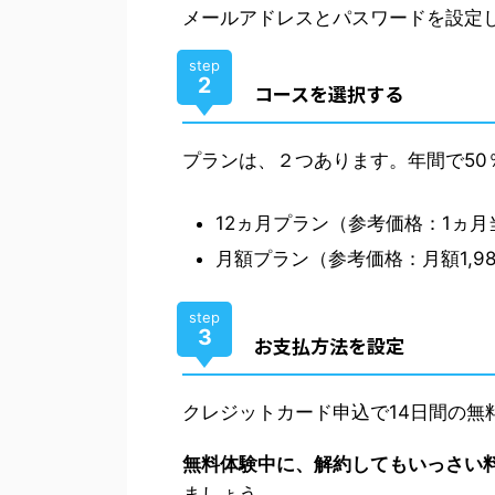
メールアドレスとパスワードを設定
step
2
コースを選択する
プランは、２つあります。年間で50
12ヵ月プラン（参考価格：1ヵ月
月額プラン（参考価格：月額1,9
step
3
お支払方法を設定
クレジットカード申込で14日間の無
無料体験中に、解約してもいっさい
ましょう。