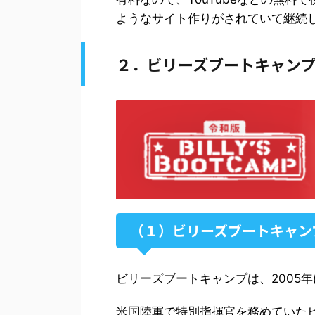
ようなサイト作りがされていて継続
２．ビリーズブートキャン
（１）ビリーズブートキャン
ビリーズブートキャンプは、2005
米国陸軍で特別指揮官を務めていた