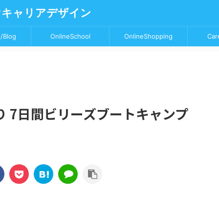
♥キャリアデザイン
/Blog
OnlineSchool
OnlineShopping
Car
 7日間ビリーズブートキャンプ