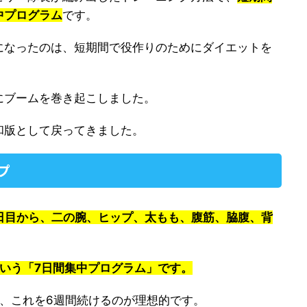
中プログラム
です。
になったのは、短期間で役作りのためにダイエットを
。
にブームを巻き起こしました。
和版として戻ってきました。
プ
日目から、二の腕、ヒップ、太もも、腹筋、脇腹、背
いう「7日間集中プログラム」です。
、これを6週間続けるのが理想的です。