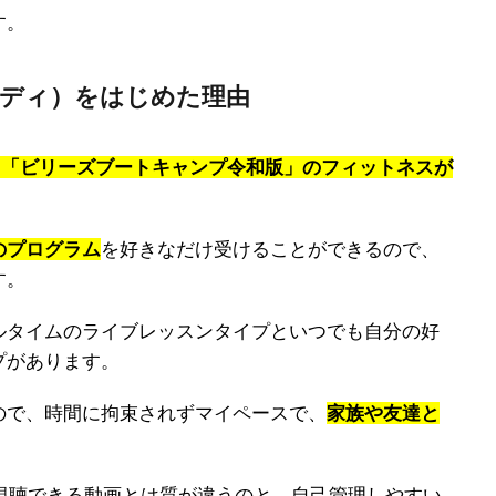
す。
ンボディ）をはじめた理由
なら、「ビリーズブートキャンプ令和版」のフィットネスが
のプログラム
を好きなだけ受けることができるので、
す。
ルタイムのライブレッスンタイプといつでも自分の好
プがあります。
ので、時間に拘束されずマイペースで、
家族や友達と
料で視聴できる動画とは質が違うのと、自己管理しやすい