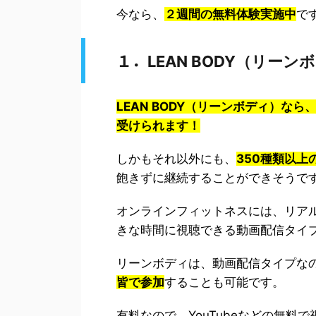
今なら、
２週間の無料体験実施中
で
１．
LEAN BODY（リー
LEAN BODY（リーンボディ）
受けられます！
しかもそれ以外にも、
350種類以上
飽きずに継続することができそうで
オンラインフィットネスには、リア
きな時間に視聴できる動画配信タイ
リーンボディは、動画配信タイプな
皆で参加
することも可能です。
有料なので、YouTubeなどの無