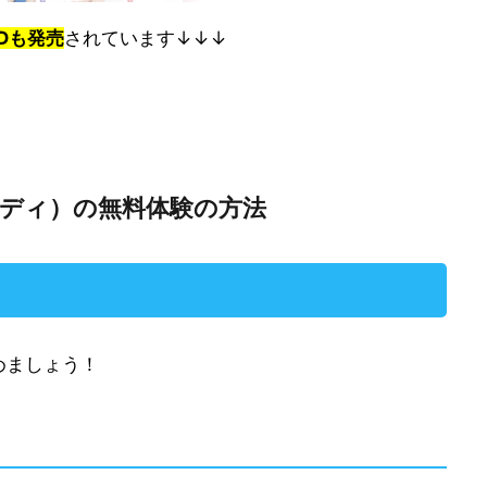
Dも発売
されています↓↓↓
ンボディ）の無料体験の方法
めましょう！