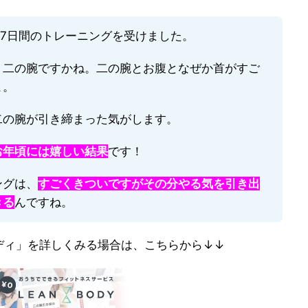
、7日間のトレーニングを受けました。
、二の腕ですかね。二の腕とお腹となぜか首がすご
よ。
二の腕が引き締まった気がします。
お年頃には嬉しい結果
です！
ングは、
すごくきついですがその分やる気を引き出
きる
んですね。
ディ」を詳しくみる場合は、こちらから↓↓