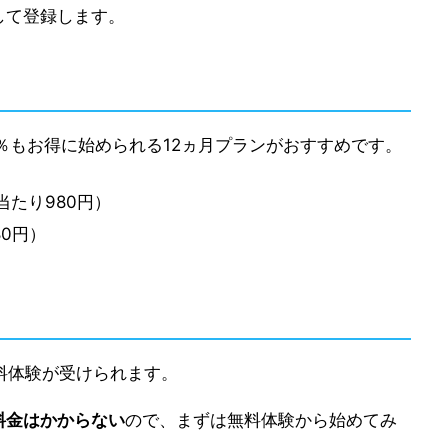
して登録します。
％もお得に始められる12ヵ月プランがおすすめです。
当たり980円）
80円）
料体験が受けられます。
料金はかからない
ので、まずは無料体験から始めてみ