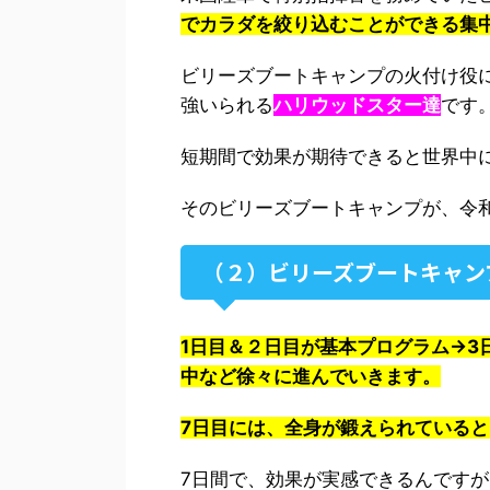
でカラダを絞り込むことができる集
ビリーズブートキャンプの火付け役
強いられる
ハリウッドスター達
です
短期間で効果が期待できると世界中
そのビリーズブートキャンプが、令
（２）ビリーズブートキャン
1日目＆２日目が基本プログラム→3
中など徐々に進んでいきます。
7日目には、全身が鍛えられていると
7日間で、効果が実感できるんですが