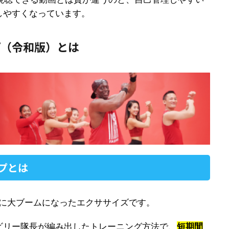
しやすくなっています。
プ（令和版）とは
プとは
年に大ブームになったエクササイズです。
ビリー隊長が編み出したトレーニング方法で、
短期間