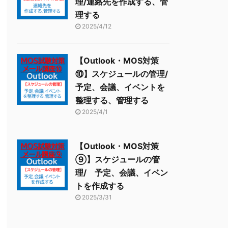
理/連絡先を作成する、管
理する
2025/4/12
【Outlook・MOS対策
⑩】スケジュールの管理/
予定、会議、イベントを
整理する、管理する
2025/4/1
【Outlook・MOS対策
⑨】スケジュールの管
理/ 予定、会議、イベン
トを作成する
2025/3/31