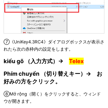
⑦《UniKey4.3RC4》ダイアログボックスが表示さ
れたら次の赤枠内の設定をします。
kiểu gõ （入力方式）→
Telex
Phím chuyển （切り替えキー）→ お
好みの方をクリック。
⑧Mở rộng（開く）をクリックすると、ウィンド
ウが開きます。