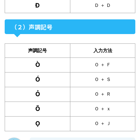
Đ
Ｄ ＋ Ｄ
（２）声調記号
声調記号
入力方法
Ò
Ｏ ＋ Ｆ
Ó
Ｏ ＋ Ｓ
Ỏ
Ｏ ＋ Ｒ
Õ
Ｏ ＋ ｘ
Ọ
Ｏ ＋ Ｊ