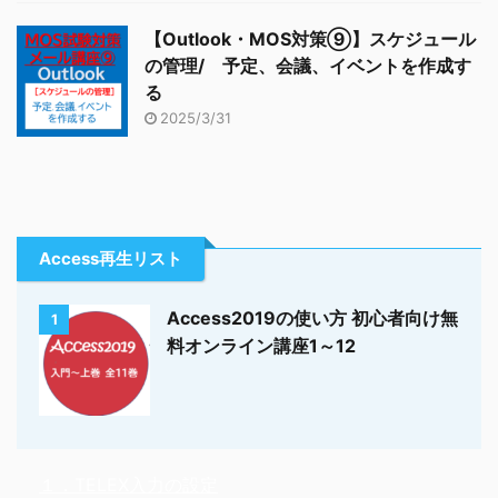
【Outlook・MOS対策⑨】スケジュール
の管理/ 予定、会議、イベントを作成す
る
2025/3/31
Access再生リスト
Access2019の使い方 初心者向け無
1
料オンライン講座1～12
１．TELEX入力の設定