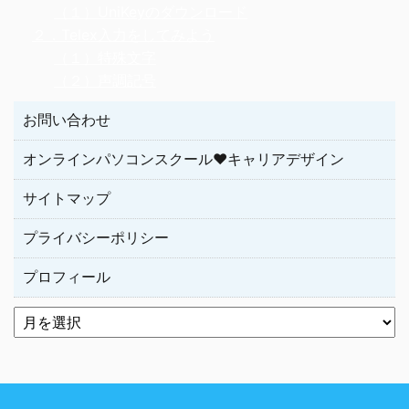
（１）UniKeyのダウンロード
２．Telex入力をしてみよう
（１）特殊文字
（２）声調記号
お問い合わせ
オンラインパソコンスクール♥キャリアデザイン
サイトマップ
プライバシーポリシー
プロフィール