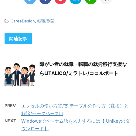
-
CareeDesign
,
転職/副業
関連記事
障がい者の就職・転職の就労移行支援な
らLITALICO/ミラトレ/ココルポート
PREV
エクセルの使い方⑫/㉕ テーブルの作り方（変換）と
解除/データベースⅢ
NEXT
Windowsでベトナム語を入力するには【 Unikeyのダ
ウンロード】