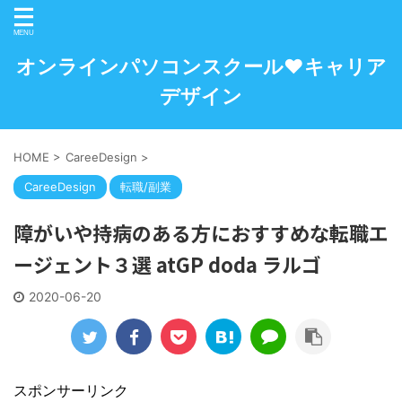
オンラインパソコンスクール♥キャリア
デザイン
HOME
>
CareeDesign
>
CareeDesign
転職/副業
障がいや持病のある方におすすめな転職エ
ージェント３選 atGP doda ラルゴ
2020-06-20
スポンサーリンク