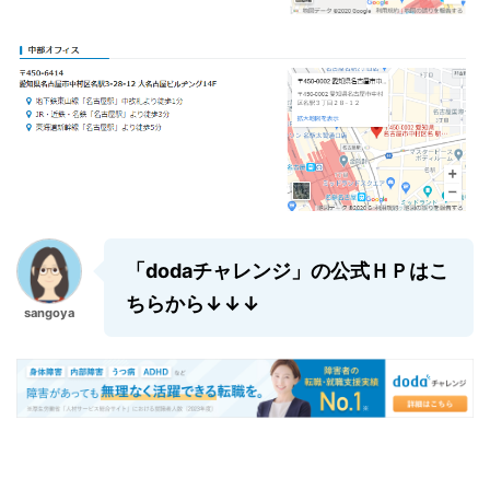
「dodaチャレンジ」の公式ＨＰはこ
ちらから↓↓↓
sangoya