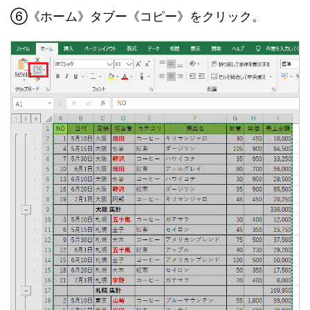
⑥《ホーム》タブー《コピー》をクリック。