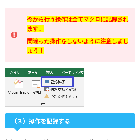
今から行う操作は全てマクロに記録され
ます。
間違った操作をしないように注意しまし
ょう！
（３）操作を記録する