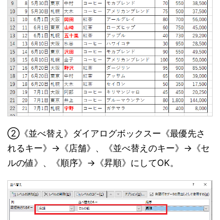
②《並べ替え》ダイアログボックスー《最優先さ
れるキー》→《店舗》、《並べ替えのキー》→《セ
ルの値》、《順序》→《昇順》にしてOK。