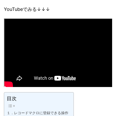
YouTubeでみる↓↓↓
目次
１．レコードマクロに登録できる操作