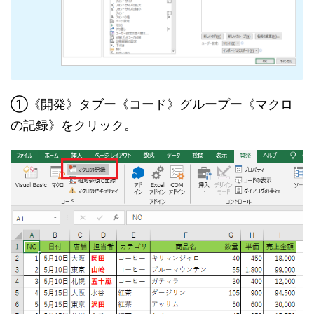
①《開発》タブー《コード》グループー《マクロ
の記録》をクリック。