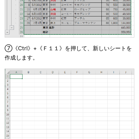
⑦《Ctrl》+《Ｆ１１》を押して、新しいシートを
作成します。