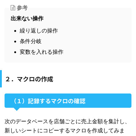
参考
出来ない操作
繰り返しの操作
条件分岐
変数を入れる操作
２．マクロの作成
（１）記録するマクロの確認
次のデータベースを店舗ごとに売上金額を集計し、
新しいシートにコピーするマクロを作成してみま