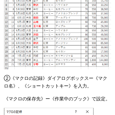
②《マクロの記録》ダイアログボックスー《マク
ロ名》、《ショートカットキー》を入力。
《マクロの保存先》ー《作業中のブック》で設定。