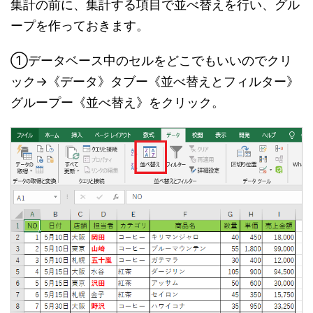
集計の前に、集計する項目で並べ替えを行い、グル
ープを作っておきます。
①データベース中のセルをどこでもいいのでクリ
ック→《データ》タブー《並べ替えとフィルター》
グループー《並べ替え》をクリック。