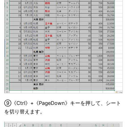
⑨《Ctrl》+《PageDown》キーを押して、シート
を切り替えます。