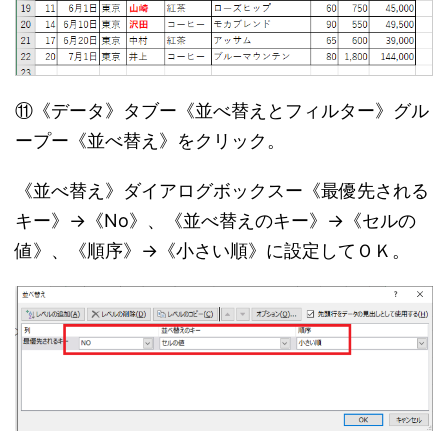
⑪《データ》タブー《並べ替えとフィルター》グル
ープー《並べ替え》をクリック。
《並べ替え》ダイアログボックスー《最優先される
キー》→《No》、《並べ替えのキー》→《セルの
値》、《順序》→《小さい順》に設定してＯＫ。