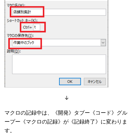
↓
マクロの記録中は、《開発》タブー《コード》グル
ープー《マクロの記録》が《記録終了》に変わりま
す。