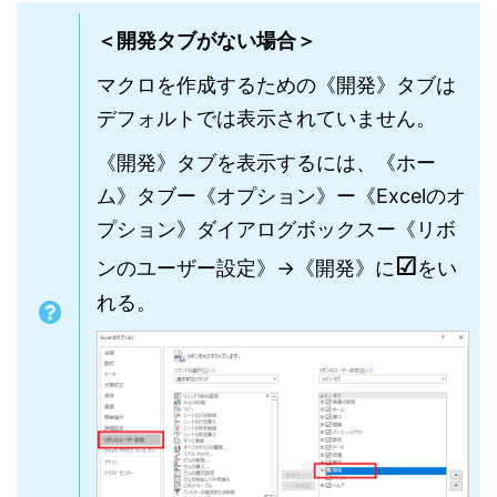
＜開発タブがない場合＞
マクロを作成するための《開発》タブは
デフォルトでは表示されていません。
《開発》タブを表示するには、《ホー
ム》タブー《オプション》ー《Excelのオ
プション》ダイアログボックスー《リボ
☑
ンのユーザー設定》→《開発》に
をい
れる。