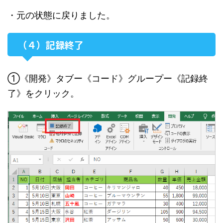
・元の状態に戻りました。
（４）記録終了
①《開発》タブー《コード》グループー《記録終
了》をクリック。