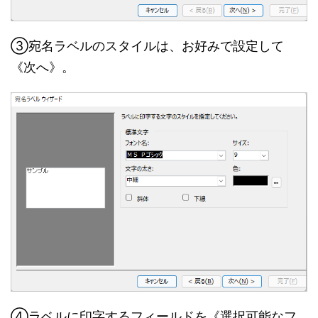
③宛名ラベルのスタイルは、お好みで設定して
《次へ》。
④ラベルに印字するフィールドを《選択可能なフ