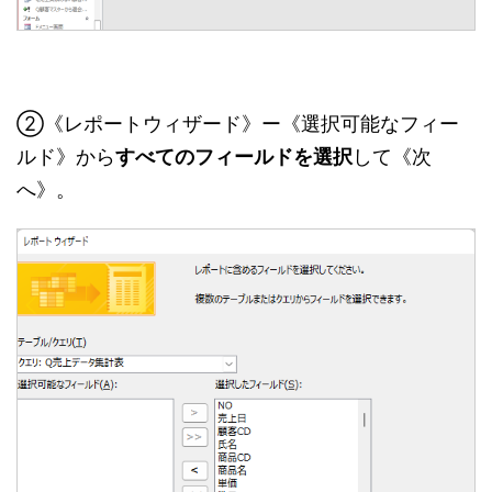
②《レポートウィザード》ー《選択可能なフィー
ルド》から
すべてのフィールドを選択
して《次
へ》。