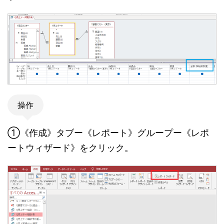
操作
①《作成》タブー《レポート》グループー《レポ
ートウィザード》をクリック。