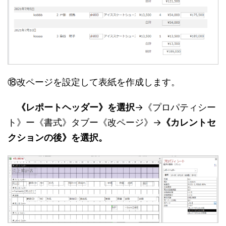
⑱改ページを設定して表紙を作成します。
《レポートヘッダー》を選択
→《プロパティシー
ト》ー《書式》タブー《改ページ》→
《カレントセ
クションの後》を選択。