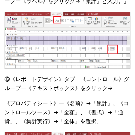
ープー《ラベル》をクリック→「累計」と入力。」
⑯《レポートデザイン》タブー《コントロール》グ
ループー《テキストボックス》をクリック→
《プロパティシート》ー《名前》→「累計」、《コ
ントロールソース》→「金額」、《書式》→「通
貨」、《集計実行》→「全体」を選択。