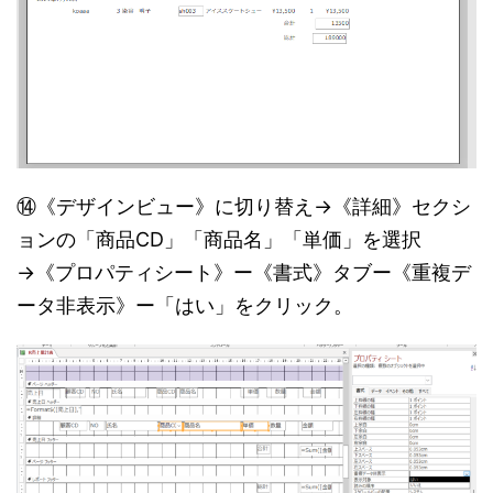
⑭《デザインビュー》に切り替え→《詳細》セクシ
ョンの「商品CD」「商品名」「単価」を選択
→《プロパティシート》ー《書式》タブー《重複デ
ータ非表示》ー「はい」をクリック。