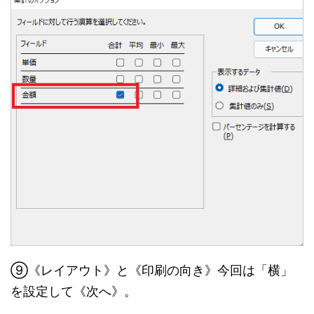
⑨《レイアウト》と《印刷の向き》今回は「横」
を設定して《次へ》。