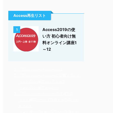
Access再生リスト
Access2019の使
1
い方 初心者向け無
料オンライン講座1
～12
１．プライバシーポリシーとは
２．プライバシーポリシーに記載すること
（１）Googleアナリティクス
（２）Googleアドセンス
３．プライバシーポリシーの作成方法
（１）固定ページで作成する方法（お
すすめ）
（２）WordPressの設定から作成する