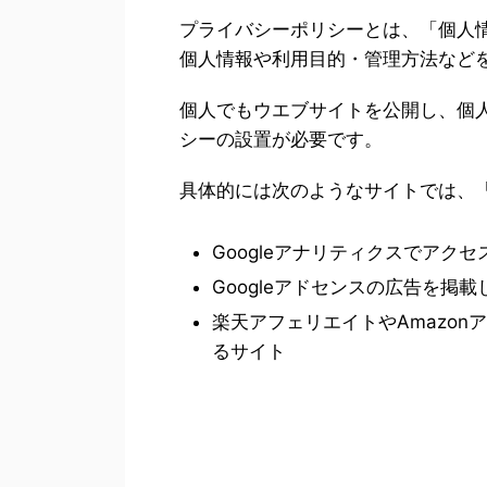
プライバシーポリシーとは、「個人
個人情報や利用目的・管理方法など
個人でもウエブサイトを公開し、個
シーの設置が必要です。
具体的には次のようなサイトでは、
Googleアナリティクスでアク
Googleアドセンスの広告を掲
楽天アフェリエイトやAmazo
るサイト