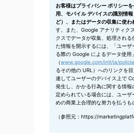
お客様はプライバシー ポリシーを公
用、モバイル デバイスの識別情報（A
ど）、またはデータの収集に使わ
す。また、Google アナリティク
クスでデータが収集、処理される
た情報を開示するには、「ユーザーが
る際の Google によるデータ使
（
www.google.com/intl/ja/policie
るその他の URL）へのリンクを
連してユーザーのデバイス上で Co
発生し、かかる行為に関する情報
定められている場合には、ユーザ
めの商業上合理的な努力を払うも
（参照元：https://marketingplatfor