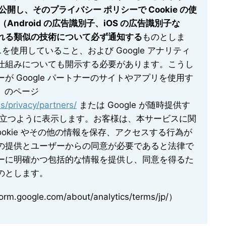
開し、そのプライバシー ポリシーで Cookie の使
ndroid の広告識別子、iOS の広告識別子な
れる類似の技術について必ず通知する
ものとしま
スを使用していること、および Google アナリティ
仕組みについても開示する必要があります。こうし
 Google パートナーのサイトやアプリを使用す
用」のページ
s/privacy/partners/
または Google が随時提供す
⽬立つように表示します。お客様は、本サービスに関
okie やその他の情報を保存、アクセスする行為が
の提供とユーザーからの同意が必要であると法律で
ーに明確かつ包括的な情報を提供し、同意を得るた
のとします。
m.google.com/about/analytics/terms/jp/）