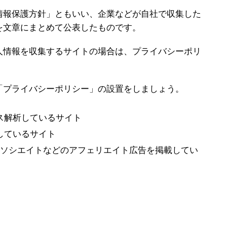
情報保護方針」ともいい、企業などが自社で収集した
を文章にまとめて公表したものです。
人情報を収集するサイトの場合は、プライバシーポリ
「プライバシーポリシー」の設置をしましょう。
セス解析しているサイト
載しているサイト
nアソシエイトなどのアフェリエイト広告を掲載してい