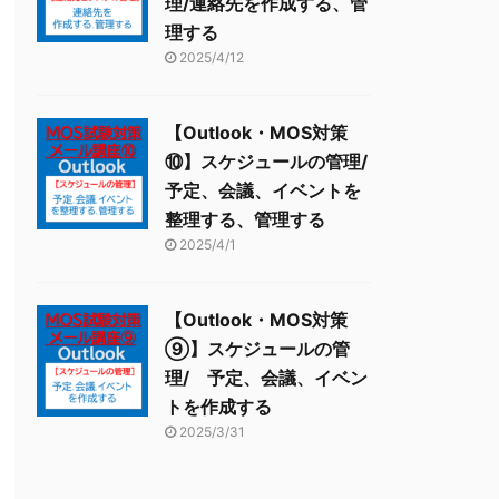
理/連絡先を作成する、管
理する
2025/4/12
【Outlook・MOS対策
⑩】スケジュールの管理/
予定、会議、イベントを
整理する、管理する
2025/4/1
【Outlook・MOS対策
⑨】スケジュールの管
理/ 予定、会議、イベン
トを作成する
2025/3/31