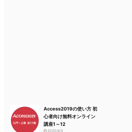
Access2019の使い方 初
心者向け無料オンライン
講座1～12
2020/4/5