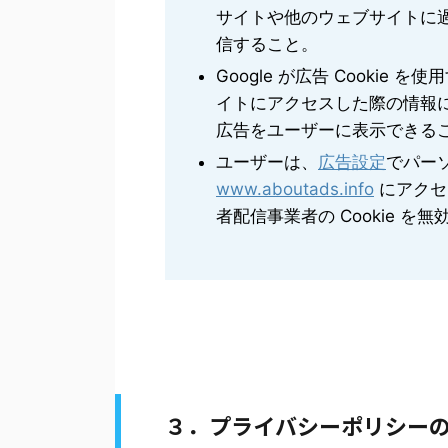
サイトや他のウェブサイトに
信すること。
Google が広告 Cooki
イトにアクセスした際の情報に
広告をユーザーに表示できる
ユーザーは、
広告設定
でパー
www.aboutads.info
にアクセ
者配信事業者の Cookie を
３．プライバシーポリシー