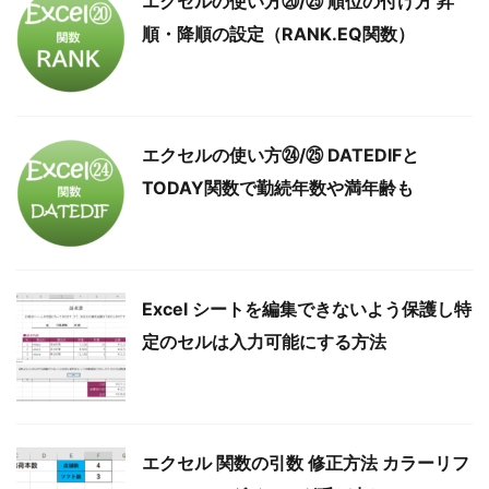
エクセルの使い方⑳/㉕ 順位の付け方 昇
順・降順の設定（RANK.EQ関数）
エクセルの使い方㉔/㉕ DATEDIFと
TODAY関数で勤続年数や満年齢も
Excel シートを編集できないよう保護し特
定のセルは入力可能にする方法
エクセル 関数の引数 修正方法 カラーリフ