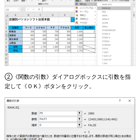
②《関数の引数》ダイアログボックスに引数を指
定して《ＯＫ》ボタンをクリック。