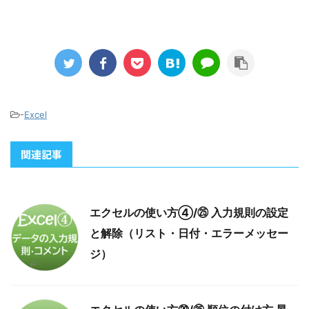
-
Excel
関連記事
エクセルの使い方④/㉕ 入力規則の設定
と解除（リスト・日付・エラーメッセー
ジ）