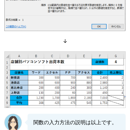
↓
関数の入力方法の説明は以上です。