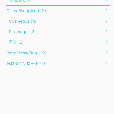
OnlineShopping (23)
Cosmetics (18)
Pc/gadget (3)
家電 (2)
WordPress/Blog (22)
教材ダウンロード (1)