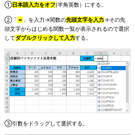
①
日本語入力をオフ
(半角英数）にする。
②「
＝
」を入力→関数の
先頭文字を入力
→その先
頭文字からはじめる関数一覧が表示されるので選択
して
ダブルクリックして入力
する。
③引数をドラッグして選択する。