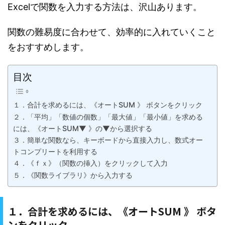
Excelで関数を入力する方法は、沢山あります。
関数の難易度に合わせて、効率的に入れていくこと
をおすすめします。
目次
１．合計を求めるには、《オートSUM 》 ボタンをクリック
２．「平均」「数値の個数」「最大値」「最小値」を求める
には、《オートSUM▼ 》の▼から選択する
３．簡単な関数なら、キーボードから直接入力し、数式オー
トコンプリートを利用する
４．《ｆｘ》（関数の挿入）をクリックして入力
５．《関数ライブラリ》から入力する
１．合計を求めるには、《オートSUM 》 ボタ
ンをクリック