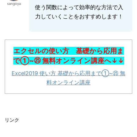
sangoya
使う関数によって効率的な方法で入
力していくことをおすすめします！
エクセルの使い方 基礎から応用ま
で①~㉕ 無料オンライン講座
へ↓↓
Excel2019 使い方 基礎から応用まで①~㉕ 無
料オンライン講座
リンク