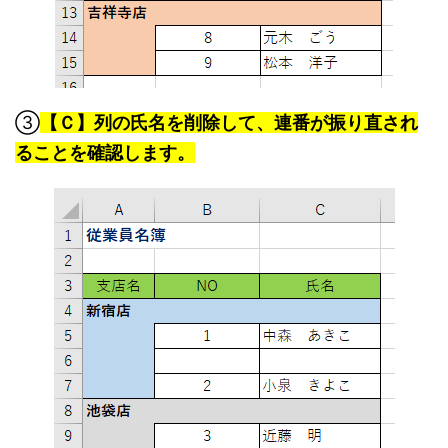
③
【Ｃ】列の氏名を削除して、連番が振り直され
ることを確認します。