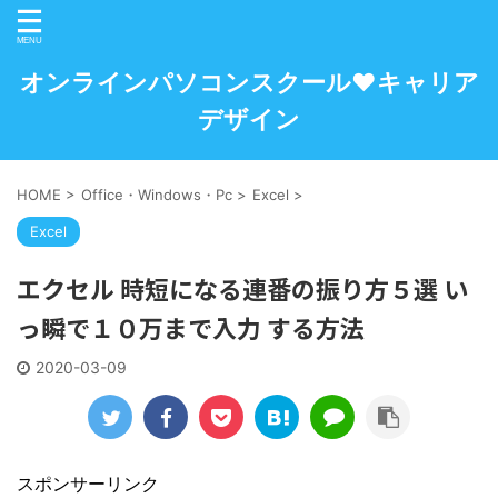
オンラインパソコンスクール♥キャリア
デザイン
HOME
>
Office・Windows・Pc
>
Excel
>
Excel
エクセル 時短になる連番の振り方５選 い
っ瞬で１０万まで入力 する方法
2020-03-09
スポンサーリンク