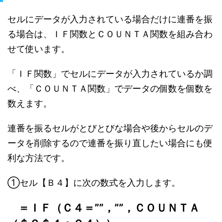
セルにデータが入力されている場合だけに連番を振
る場合は、ＩＦ関数とＣＯＵＮＴＡ関数を組み合わ
せて使います。
「ＩＦ関数」でセルにデータが入力されているか調
べ、「ＣＯＵＮＴＡ関数」でデータの個数を個数を
数えます。
連番を振るセルがとびとびな場合や後からセルのデ
ータを削除するので連番を振り直したい場合にも便
利な方法です。
①セル【Ｂ４】に次の数式を入力します。
＝ＩＦ（Ｃ４＝””，””，ＣＯＵＮＴＡ