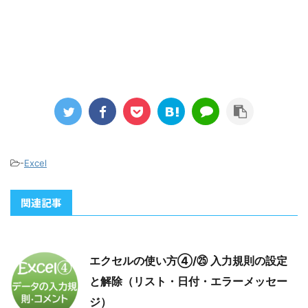
-
Excel
関連記事
エクセルの使い方④/㉕ 入力規則の設定
と解除（リスト・日付・エラーメッセー
ジ）