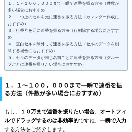
１．１～１００，０００まで一瞬で連番を振る方法（件数が
多い場合におすすめ）
２．１つ上のセルを元に連番を振る方法（カレンダー作成に
おすすめ）
３．行番号を元に連番を振る方法（行削除する場合におすす
め）
４．空白セルを除外して連番を振る方法（セルのデータを削
除する場合にもおすすめ）
５．セルのデータが同じ名前ごとに連番を振る方法（グルー
プごとに連番を振りたい場合におすすめ）
１．１～１００，０００まで一瞬で連番を振
る方法（件数が多い場合におすすめ）
もし、
１０万まで連番を振りたい場合、オートフィ
ルでドラッグするのは非効率的
ですね。
一瞬で入力
する方法をご紹介します。