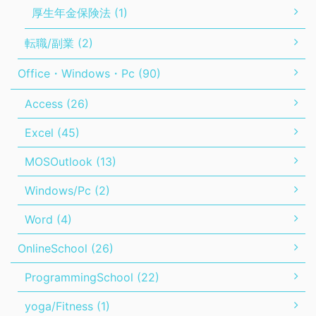
厚生年金保険法 (1)
転職/副業 (2)
Office・Windows・Pc (90)
Access (26)
Excel (45)
MOSOutlook (13)
Windows/Pc (2)
Word (4)
OnlineSchool (26)
ProgrammingSchool (22)
yoga/Fitness (1)