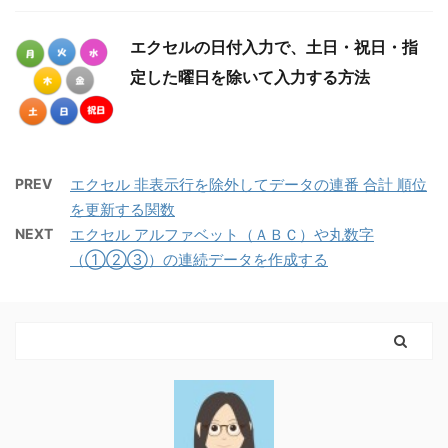
エクセルの日付入力で、土日・祝日・指
定した曜日を除いて入力する方法
PREV
エクセル 非表示行を除外してデータの連番 合計 順位
を更新する関数
NEXT
エクセル アルファベット（ＡＢＣ）や丸数字
（①②③）の連続データを作成する