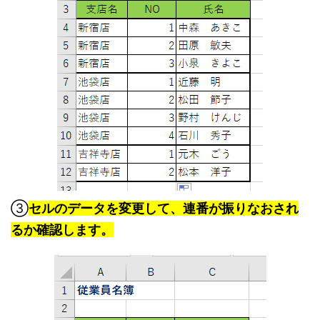
③
セルのデータを変更して、連番が振りなおされ
るか確認します。