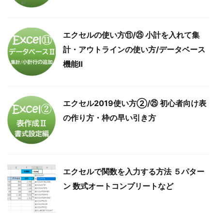
エクセルの使い方⑪/㉕ 小計を入れて集
計・アウトラインの使い方/データベース
機能Ⅱ
エクセル2019使い方②/㉕ 初心者向け表
の作り方・枠の早い引き方
エクセルで関数を入力する方法 ５パター
ン 数式オートコンプリートなど