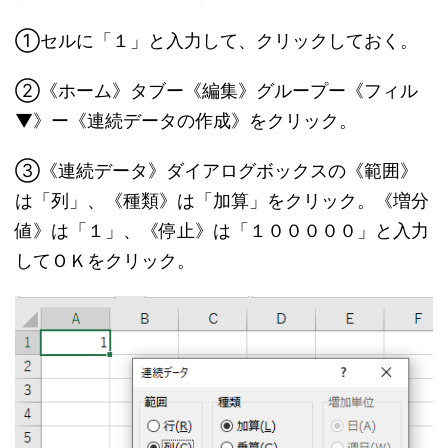
①セルに「１」と入力して、クリックしておく。
②《ホーム》タブー《編集》グループー《フィル
▼》ー《連続データの作成》をクリック。
③《連続データ》ダイアログボックスの《範囲》
は「列」、《種類》は「加算」をクリック。《増分
値》は「１」、《停止》は「１０００００」と入力
してＯＫをクリック。