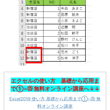
エクセルの使い方 基礎から応用ま
で①~㉕ 無料オンライン講座
へ↓↓
Excel2019 使い方 基礎から応用まで①~㉕ 無
料オンライン講座