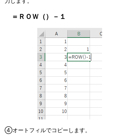
力します。
＝ＲＯＷ（）－１
④オートフィルでコピーします。