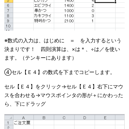
※数式の入力は、はじめに ＝ を入力するという
決まりです！ 四則演算は、×は＊、÷は／を使い
ます。（テンキーにあります）
④セル【Ｅ４】の数式を下までコピーします。
セル【Ｅ４】をクリック→セル【Ｅ４】右下にマウ
スを合わせる→マウスポインタの形が＋にかわった
ら、下にドラッグ