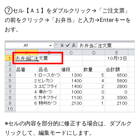
⑦セル【Ａ１】をダブルクリック→「ご注文票」
の前をクリック→「お弁当」と入力→Enterキーを
おす。
※セルの内容を部分的に修正する場合は、ダブルク
リックして、編集モードにします。