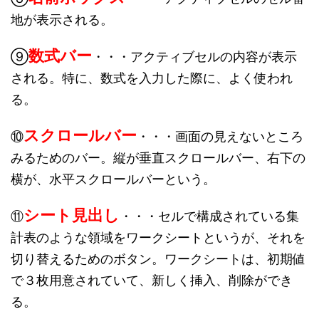
地が表示される。
数式バー
⑨
・・・アクティブセルの内容が表示
される。特に、数式を入力した際に、よく使われ
る。
スクロールバー
⑩
・・・画面の見えないところ
みるためのバー。縦が垂直スクロールバー、右下の
横が、水平スクロールバーという。
シート見出し
⑪
・・・セルで構成されている集
計表のような領域をワークシートというが、それを
切り替えるためのボタン。ワークシートは、初期値
で３枚用意されていて、新しく挿入、削除ができ
る。