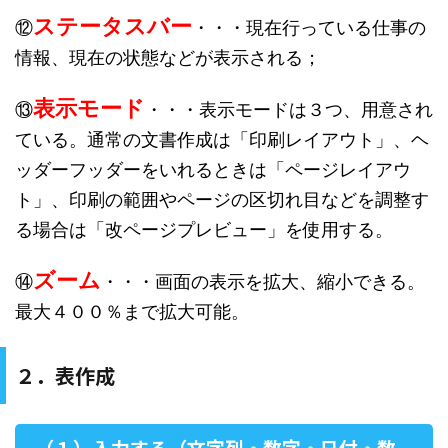
ステータスバー
⑫
・・・現在行っている仕事の
情報、現在の状態などが表示される；
表示モード
⑬
・・・表示モードは３つ、用意され
ている。通常の文書作成は「印刷レイアウト」、ヘ
ッダーフッダーをいれるときは「ページレイアウ
ト」、印刷の範囲やページの区切れ目などを調整す
る場合は「改ページプレビュー」を使用する。
ズーム
⑭
・・・画面の表示を拡大、縮小できる。
最大４００％まで拡大可能。
２．表作成
（１）入力する（文字列・数字・日付・数