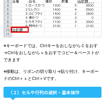
※キーボードでは、CtrlキーをおしながらＣをおす
→Ctrlをおしながらｖをおすでコピー＆ペーストが
できます
※移動は、リボンの切り取り→貼り付け、キーボー
ドのCtrl＋ｘとCtrl＋Vです。
（２）セルや行列の選択・基本操作