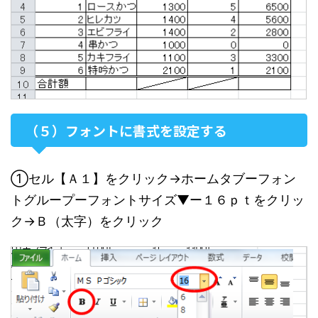
（５）フォントに書式を設定する
①セル【Ａ１】をクリック→ホームタブーフォン
トグループーフォントサイズ▼ー１６ｐｔをクリッ
ク→Ｂ（太字）をクリック