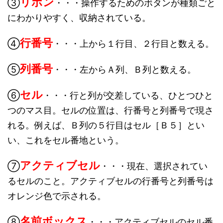
リボン
③
・・・操作するためのボタンが種類ごと
にわかりやすく、収納されている。
行番号
④
・・・上から１行目、２行目と数える。
列番号
⑤
・・・左からＡ列、Ｂ列と数える。
セル
⑥
・・・行と列が交差している、ひとつひと
つのマス目。セルの位置は、行番号と列番号で現さ
れる。例えば、Ｂ列の５行目はセル［Ｂ５］とい
い、これをセル番地という。
アクティブセル
⑦
・・・現在、選択されてい
るセルのこと。アクティブセルの行番号と列番号は
オレンジ色で示される。
名前ボックス
⑧
・・・アクティブセルのセル番