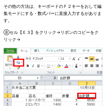
その他の方法は、キーボードのＦ２キーをおして編
集モードにする・数式バーに直接入力するがありま
す。
⑧セル【Ｅ３】をクリック→リボンのコピーをク
リック→