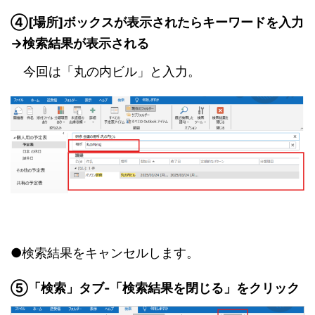
④[場所]ボックスが表示されたらキーワードを入力
→検索結果が表示される
今回は「丸の内ビル」と入力。
●検索結果をキャンセルします。
⑤「検索」タブ-「検索結果を閉じる」をクリック