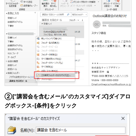
②[”講習会を含むメール”のカスタマイズ]ダイアロ
グボックス-[条件]をクリック