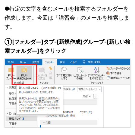
●特定の文字を含むメールを検索するフォルダーを
作成します。今回は「講習会」のメールを検索しま
す。
①[フォルダ―]タブ-[新規作成]グループ-[新しい検
索フォルダ―]をクリック