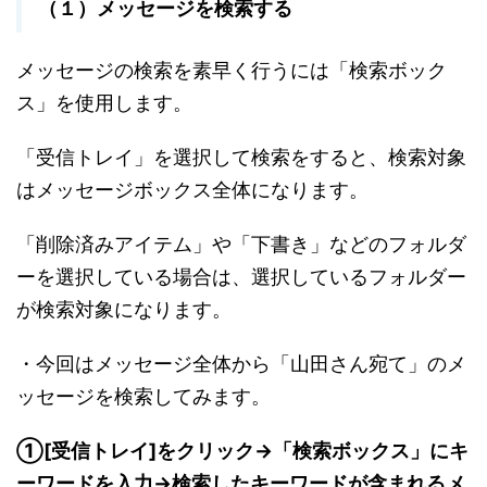
（１）メッセージを検索する
メッセージの検索を素早く行うには「検索ボック
ス」を使用します。
「受信トレイ」を選択して検索をすると、検索対象
はメッセージボックス全体になります。
「削除済みアイテム」や「下書き」などのフォルダ
ーを選択している場合は、選択しているフォルダー
が検索対象になります。
・今回はメッセージ全体から「山田さん宛て」のメ
ッセージを検索してみます。
①[受信トレイ]をクリック→「検索ボックス」にキ
ーワードを入力→検索したキーワードが含まれるメ