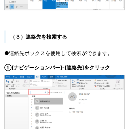
（３）連絡先を検索する
●連絡先ボックスを使用して検索ができます。
①[ナビゲーションバー]-[連絡先]をクリック