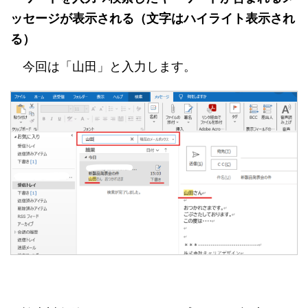
ッセージが表示される（文字はハイライト表示され
る）
今回は「山田」と入力します。