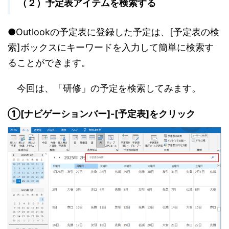
（２）予定表アイテムを検索する
●Outlookの予定表に登録した予定は、[予定表の検
索]ボックスにキーワードを入力して簡単に検索す
ることができます。
今回は、「研修」の予定を検索してみます。
①[ナビゲーションバー]-[予定表]をクリック