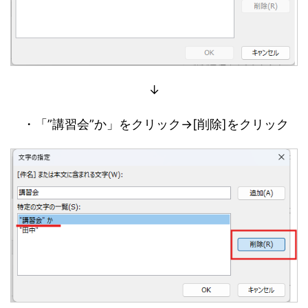
↓
・「”講習会”か」をクリック→[削除]をクリック