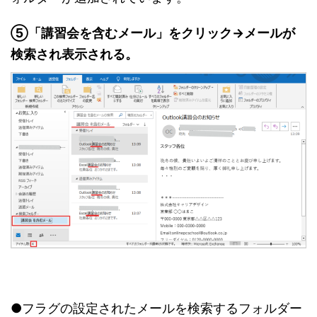
⑤「講習会を含むメール」をクリック→メールが
検索され表示される。
●フラグの設定されたメールを検索するフォルダー