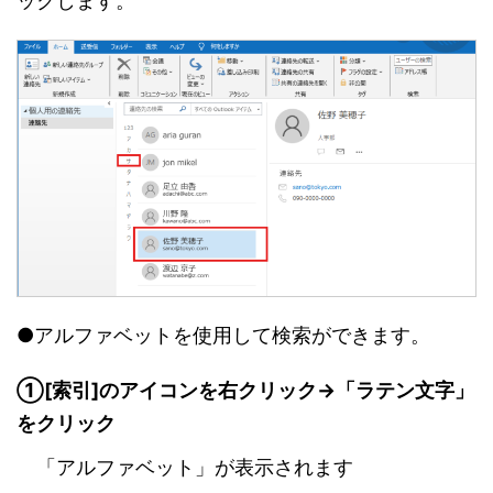
ックします。
●アルファベットを使用して検索ができます。
①[索引]のアイコンを右クリック→「ラテン文字」
をクリック
「アルファベット」が表示されます