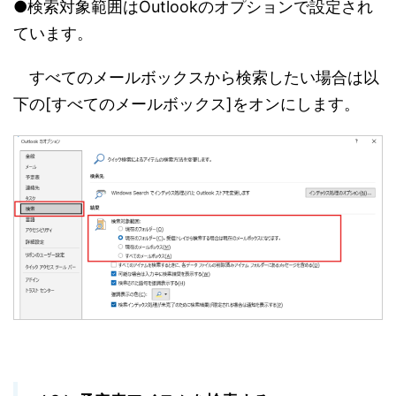
●検索対象範囲はOutlookのオプションで設定され
ています。
すべてのメールボックスから検索したい場合は以
下の[すべてのメールボックス]をオンにします。