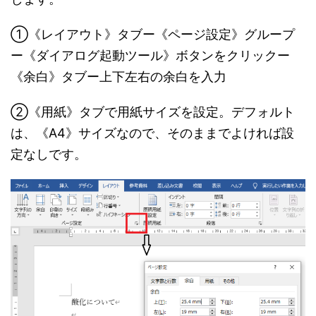
①《レイアウト》タブー《ページ設定》グループ
ー《ダイアログ起動ツール》ボタンをクリックー
《余白》タブー上下左右の余白を入力
②《用紙》タブで用紙サイズを設定。デフォルト
は、《A4》サイズなので、そのままでよければ設
定なしです。