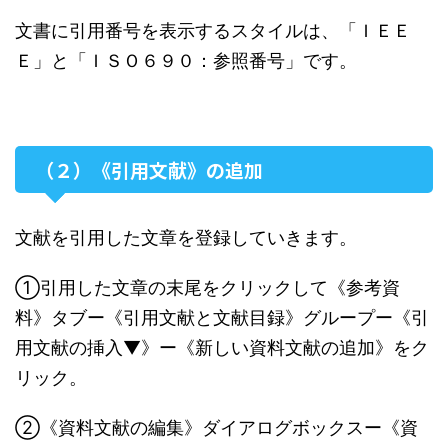
文書に引用番号を表示するスタイルは、「ＩＥＥ
Ｅ」と「ＩＳＯ６９０：参照番号」です。
（２）《引用文献》の追加
文献を引用した文章を登録していきます。
①引用した文章の末尾をクリックして《参考資
料》タブー《引用文献と文献目録》グループー《引
用文献の挿入▼》ー《新しい資料文献の追加》をク
リック。
②《資料文献の編集》ダイアログボックスー《資