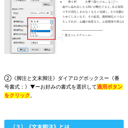
②《脚注と文末脚注》ダイアログボックスー《番
号書式：》▼ーお好みの書式を選択して
適用ボタン
をクリック
。
（３）《文末脚注》とは