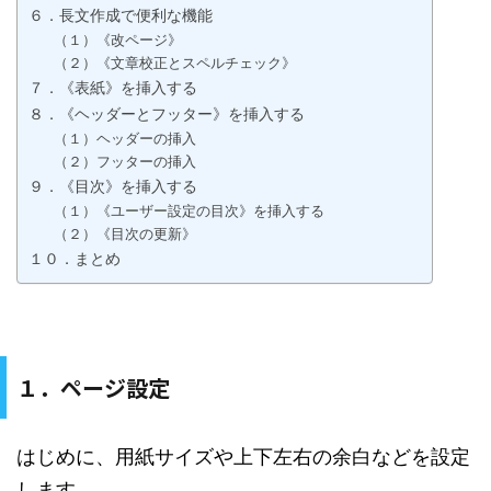
６．長文作成で便利な機能
（１）《改ページ》
（２）《文章校正とスペルチェック》
７．《表紙》を挿入する
８．《ヘッダーとフッター》を挿入する
（１）ヘッダーの挿入
（２）フッターの挿入
９．《目次》を挿入する
（１）《ユーザー設定の目次》を挿入する
（２）《目次の更新》
１０．まとめ
１．ページ設定
はじめに、用紙サイズや上下左右の余白などを設定
します。