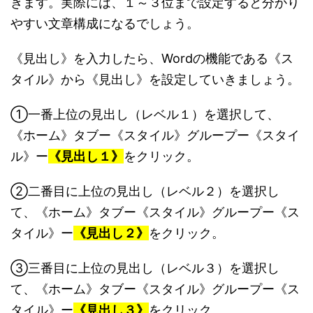
きます。実際には、１～３位まで設定すると分かり
やすい文章構成になるでしょう。
《見出し》を入力したら、Wordの機能である《ス
タイル》から《見出し》を設定していきましょう。
①一番上位の見出し（レベル１）を選択して、
《ホーム》タブー《スタイル》グループー《スタイ
ル》ー
《見出し１》
をクリック。
②二番目に上位の見出し（レベル２）を選択し
て、《ホーム》タブー《スタイル》グループー《ス
タイル》ー
《見出し２》
をクリック。
③三番目に上位の見出し（レベル３）を選択し
て、《ホーム》タブー《スタイル》グループー《ス
タイル》ー
《見出し３》
をクリック。