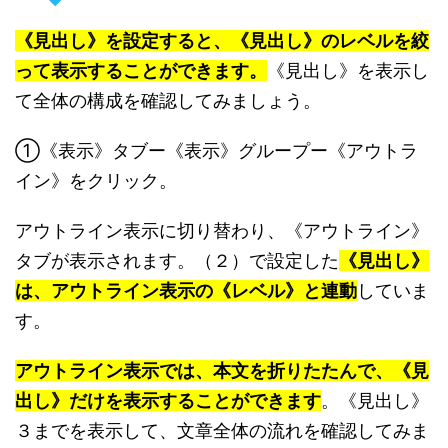
《見出し》を設定すると、《見出し》のレベルを絞
って表示することができます。
《見出し》を表示し
て全体の構成を確認してみましょう。
①《表示》タブー《表示》グループー《アウトラ
イン》をクリック。
アウトライン表示に切り替わり、《アウトライン》
タブが表示されます。（２）で設定した
《見出し》
は、アウトライン表示の《レベル》と連動
していま
す。
アウトライン表示では、本文を折りたたんで、《見
出し》だけを表示することができます
。《見出し》
３までを表示して、文章全体の流れを確認してみま