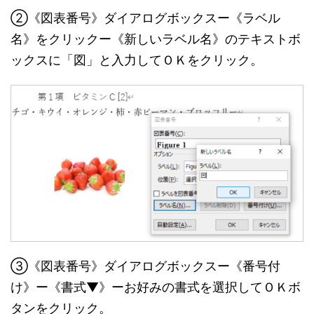
②《図表番号》ダイアログボックスー《ラベル
名》をクリックー《新しいラベル名》のテキストボ
ックスに「図」と入力してＯＫをクリック。
③《図表番号》ダイアログボックスー《番号付
け》ー《書式▼》ーお好みの書式を選択してＯＫボ
タンをクリック。