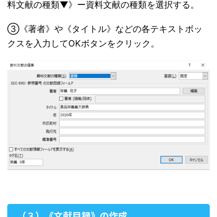
料文献の種類▼》ー資料文献の種類を選択する。
③《著者》や《タイトル》などの各テキストボッ
クスを入力してOKボタンをクリック。
（３）《文献目録》の作成