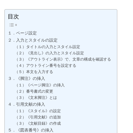
目次
１．ページ設定
２．入力とスタイルの設定
（１）タイトルの入力とスタイル設定
（２）《見出し》の入力とスタイル設定
（３）《アウトライン表示》で、文章の構成を確認する
（４）アウトライン番号を設定する
（５）本文を入力する
３．《脚注》の挿入
（１）《ページ脚注》の挿入
（２）番号書式の変更
（３）《文末脚注》とは
４．引用文献の挿入
（１）《スタイル》の設定
（２）《引用文献》の追加
（３）《文献目録》の作成
５．《図表番号》の挿入