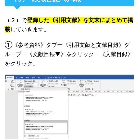
（２）で
登録した《引用文献》を文末にまとめて掲
載
していきます。
①《参考資料》タブー《引用文献と文献目録》グ
ループー《文献目録▼》をクリックー《文献目録》
をクリック。