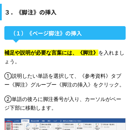
３．《脚注》の挿入
（１）《ページ脚注》の挿入
補足や説明が必要な言葉には、《脚注》
を入れまし
ょう。
①説明したい単語を選択して、《参考資料》タブ
ー《脚注》グループー《脚注の挿入》をクリック。
②単語の後ろに脚注番号が入り、カーソルがペー
ジ下部に移動します。