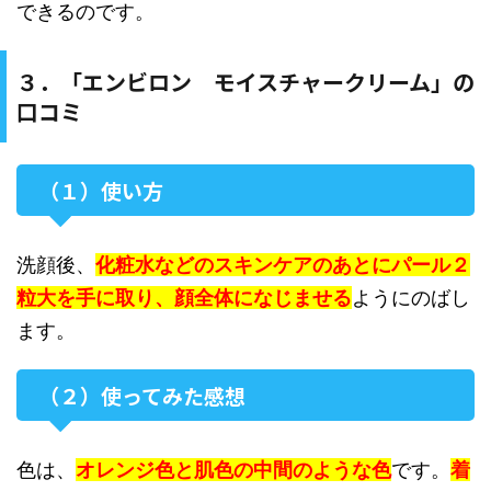
できるのです。
３．「エンビロン モイスチャークリーム」の
口コミ
（１）使い方
洗顔後、
化粧水などのスキンケアのあとにパール２
粒大を手に取り、顔全体になじませる
ようにのばし
ます。
（２）使ってみた感想
色は、
オレンジ色と肌色の中間のような色
です。
着