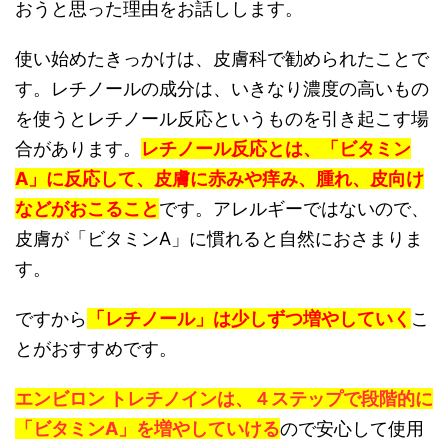
おうと思った理由をお話しします。
使い始めたきっかけは、皮膚科で勧められたことで
す。レチノールの成分は、いきなり濃度の高いもの
を使うとレチノール反応というものを引き起こす場
合があります。
レチノール反応とは、「ビタミン
A」に反応して、皮膚に赤みや痒み、腫れ、皮向け
などがおこること
です。アレルギーではないので、
皮膚が「ビタミンA」に慣れると自然におさまりま
す。
ですから
「レチノール」は少しずつ増やしていく
こ
とがおすすめです。
エンビロン トレチノインは、４ステップで段階的に
「ビタミンA」を増やしていける
ので安心して使用