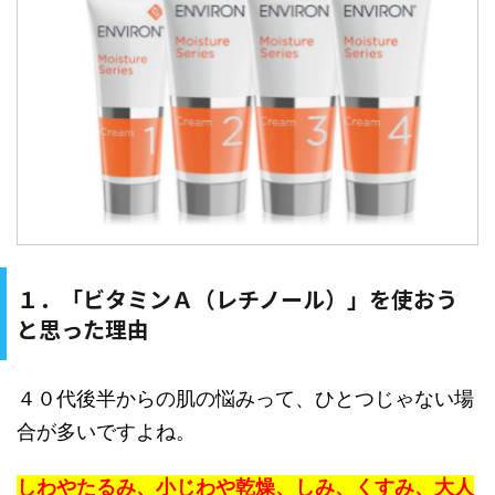
１．「ビタミンＡ（レチノール）」を使おう
と思った理由
４０代後半からの肌の悩みって、ひとつじゃない場
合が多いですよね。
しわやたるみ、小じわや乾燥、しみ、くすみ、大人