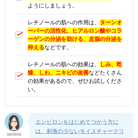
ようにしましょう。
レチノールの肌への作用は、
ターンオ
ーバーの活性化、ヒアルロン酸やコラ
ーゲンの分泌を助ける、皮脂の分泌を
抑える
などです。
レチノールの肌への効果は、
しみ、乾
燥、しわ、ニキビの改善
などたくさん
の効果があるので、ぜひお試しくださ
い。
エンビロンをはじめてつかう方に
は、刺激の少ないモイスチャークリ
sangoya