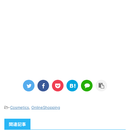
-
Cosmetics
,
OnlineShopping
関連記事