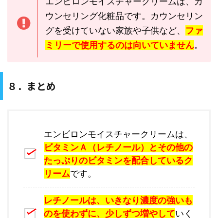
エンビロンモイスチャークリームは、カ
ウンセリング化粧品です。カウンセリン
グを受けていない家族や子供など、
ファ
ミリーで使用するのは向いていません
。
８．まとめ
エンビロンモイスチャークリームは、
ビタミンＡ（レチノール）とその他の
たっぷりのビタミンを配合しているク
リーム
です。
レチノールは、いきなり濃度の強いも
のを使わずに、少しずつ増やして
いく