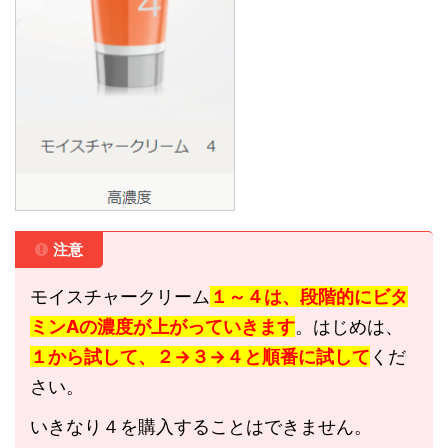
注意
モイスチャークリーム
１～４は、段階的にビタ
ミンAの濃度が上がっていきます
。はじめは、
１から試して、２→３→４と順番に試して
くだ
さい。
いきなり４を購入することはできません。