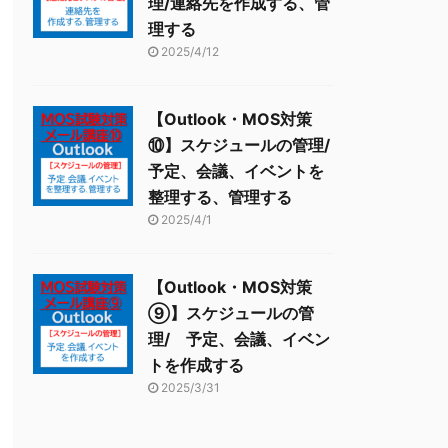
理/連絡先を作成する、管
理する
2025/4/12
【Outlook・MOS対策
⑩】スケジュールの管理/
予定、会議、イベントを
整理する、管理する
2025/4/1
【Outlook・MOS対策
⑨】スケジュールの管
理/ 予定、会議、イベン
トを作成する
2025/3/31