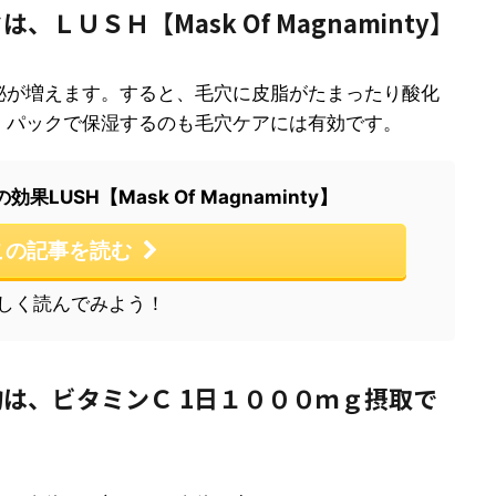
ＬＵＳＨ【Mask Of Magnaminty】
泌が増えます。すると、毛穴に皮脂がたまったり酸化
。パックで保湿するのも毛穴ケアには有効です。
LUSH【Mask Of Magnaminty】
この記事を読む
しく読んでみよう！
は、ビタミンＣ 1日１０００ｍｇ摂取で