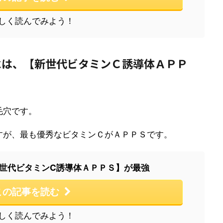
しく読んでみよう！
水は、【新世代ビタミンＣ誘導体ＡＰＰ
毛穴です。
すが、最も優秀なビタミンＣがＡＰＰＳです。
世代ビタミンC誘導体ＡＰＰＳ】が最強
この記事を読む
しく読んでみよう！