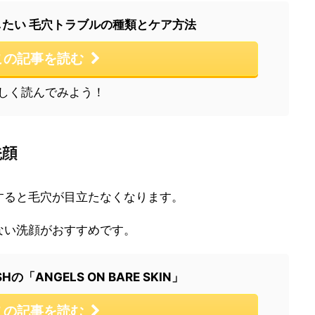
たい 毛穴トラブルの種類とケア方法
この記事を読む
しく読んでみよう！
洗顔
すると毛穴が目立たなくなります。
ない洗顔がおすすめです。
の「ANGELS ON BARE SKIN」
この記事を読む