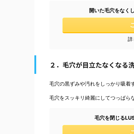
開いた毛穴をなくし
詳
２．毛穴が目立たなくなる
毛穴の黒ずみや汚れをしっかり吸着
毛穴をスッキリ綺麗にしてつっぱら
毛穴を閉じるLUSH