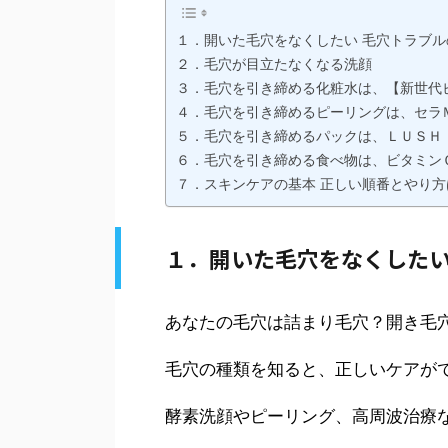
１．開いた毛穴をなくしたい 毛穴トラブ
２．毛穴が目立たなくなる洗顔
３．毛穴を引き締める化粧水は、【新世代
４．毛穴を引き締めるピーリングは、セラ
５．毛穴を引き締めるパックは、ＬＵＳＨ【Mask
６．毛穴を引き締める食べ物は、ビタミンＣ
７．スキンケアの基本 正しい順番とやり
１．開いた毛穴をなくしたい
あなたの毛穴は詰まり毛穴？開き毛
毛穴の種類を知ると、正しいケアが
酵素洗顔やピーリング、高周波治療