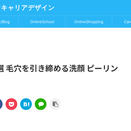
♥キャリアデザイン
/Blog
OnlineSchool
OnlineShopping
Car
 毛穴を引き締める洗顔 ピーリン