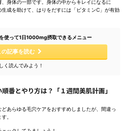
膚、身体の一部です。身体の中からキレイになるに
の生成を助けて、はりをだすには「ビタミンC」が有効
を使って1日1000mg摂取できるメニュー
この記事を読む
しく読んでみよう！
い順番とやり方は？「１週間美肌計画」
などあらゆる毛穴ケアをおすすめしましたが、間違っ
ます。
チェックしてみましょう！