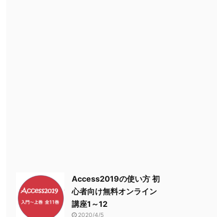
Access2019の使い方 初
心者向け無料オンライン
講座1～12
2020/4/5