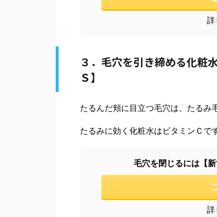
詳
３．毛穴を引き締める化粧
Ｓ】
たるんだ頬に目立つ毛穴は、たるみ
たるみに効く化粧水はビタミンＣで
毛穴を閉じるには【新
詳