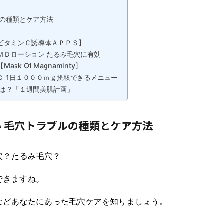
ルの種類とケア方法
ビタミンＣ誘導体ＡＰＰＳ】
ＭＤローション たるみ毛穴に有効
 Of Magnaminty】
 1日１０００ｍｇ摂取できるメニュー
方は？「１週間美肌計画」
 毛穴トラブルの種類とケア方法
穴？たるみ毛穴？
できますね。
などあなたにあった毛穴ケアを知りましょう。