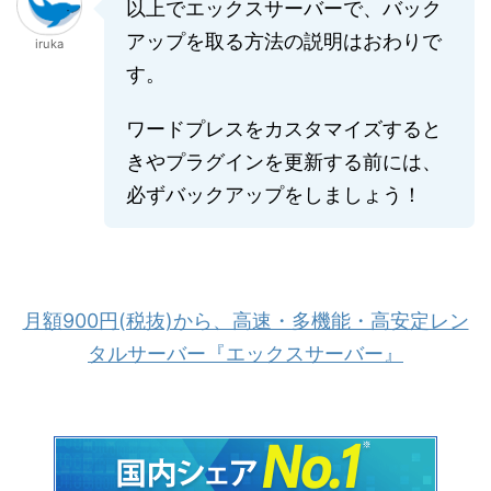
以上でエックスサーバーで、バック
アップを取る方法の説明はおわりで
iruka
す。
ワードプレスをカスタマイズすると
きやプラグインを更新する前には、
必ずバックアップをしましょう！
月額900円(税抜)から、高速・多機能・高安定レン
タルサーバー『エックスサーバー』