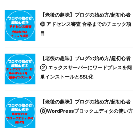
【老後の趣味】ブログの始め方/超初心者
⑬ アドセンス審査 合格までのチェック項
目
【老後の趣味】ブログの始め方/超初心者
② エックスサーバーにワードプレスを簡
単インストールとSSL化
【老後の趣味】ブログの始め方/超初心者
⑧WordPressブロックエディタの使い方