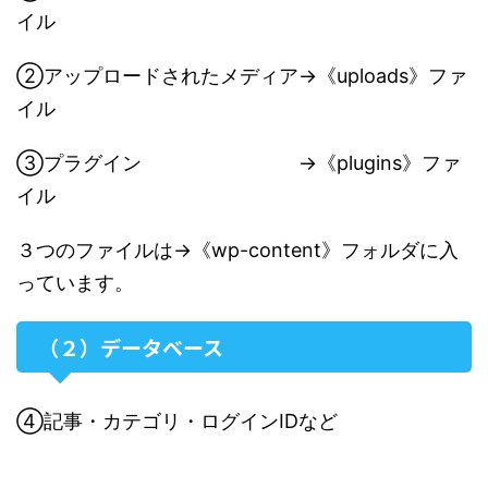
イル
②アップロードされたメディア→《uploads》ファ
イル
③プラグイン →《plugins》ファ
イル
３つのファイルは→《wp-content》フォルダに入
っています。
（２）データベース
④記事・カテゴリ・ログインIDなど