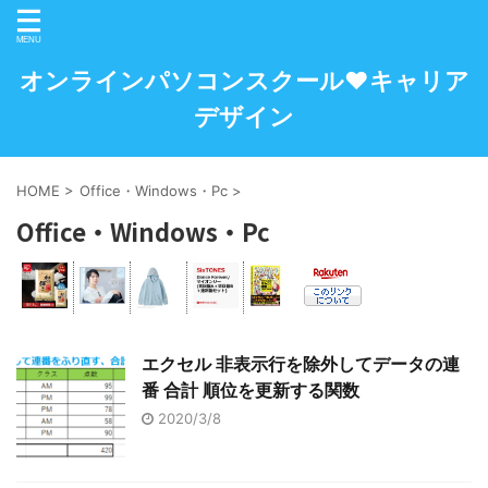
オンラインパソコンスクール♥キャリア
デザイン
HOME
>
Office・Windows・Pc
>
Office・Windows・Pc
エクセル 非表示行を除外してデータの連
番 合計 順位を更新する関数
2020/3/8