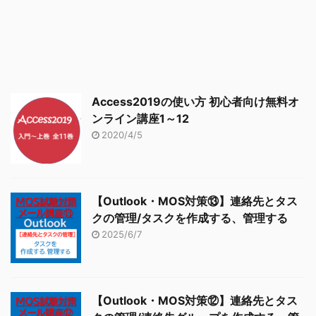
Access2019の使い方 初心者向け無料オ
ンライン講座1～12
2020/4/5
【Outlook・MOS対策⑬】連絡先とタス
クの管理/タスクを作成する、管理する
2025/6/7
【Outlook・MOS対策⑫】連絡先とタス