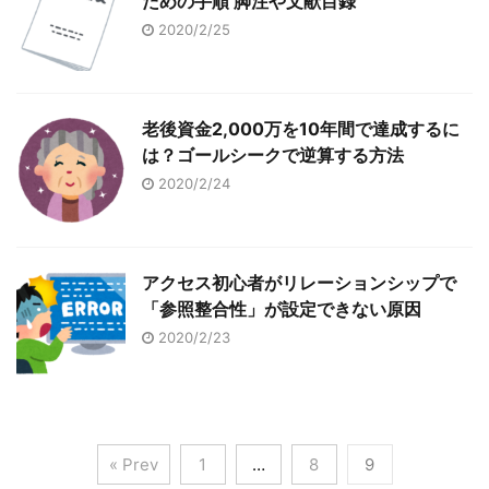
ための手順 脚注や文献目録
2020/2/25
老後資金2,000万を10年間で達成するに
は？ゴールシークで逆算する方法
2020/2/24
アクセス初心者がリレーションシップで
「参照整合性」が設定できない原因
2020/2/23
« Prev
1
…
8
9