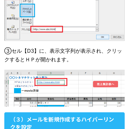
③セル【D3】に、表示文字列が表示され、クリッ
クするとＨＰが開かれます。
（３）メールを新規作成するハイパーリン
クを設定