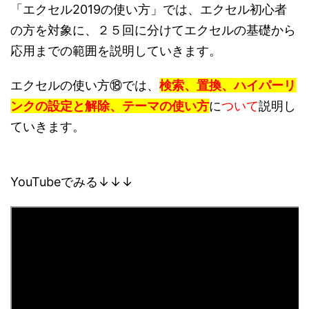
「エクセル2019の使い方」では、エクセル初心者
の方を対象に、２５回に分けてエクセルの基礎から
応用までの範囲を説明していきます。
エクセルの使い方⑱では、
検索、置換、ハイパーリ
ンクの設定と解除、テーマの使い方
に
ついて
説明し
ていきます。
YouTubeでみる↓↓↓