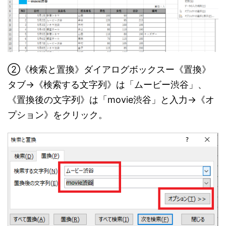
②《検索と置換》ダイアログボックスー《置換》
タブ→《検索する文字列》は「ムービー渋谷」、
《置換後の文字列》は「movie渋谷」と入力→《オ
プション》をクリック。