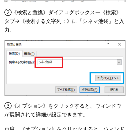
②《検索と置換》ダイアログボックスー《検索》
タブ→《検索する文字列：》に「シネマ池袋」と入
力。
③《オプション》をクリックすると、ウィンドウ
が展開されて詳細が設定できます。
再度、《オプション》をクリックすると、ウィンド