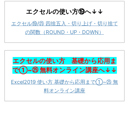
エクセルの使い方⑲へ↓↓
エクセル⑲/㉕ 四捨五入・切り上げ・切り捨て
の関数（ROUND・UP・DOWN）
エクセルの使い方 基礎から応用ま
で①~㉕ 無料オンライン講座
へ↓↓
Excel2019 使い方 基礎から応用まで①~㉕ 無
料オンライン講座