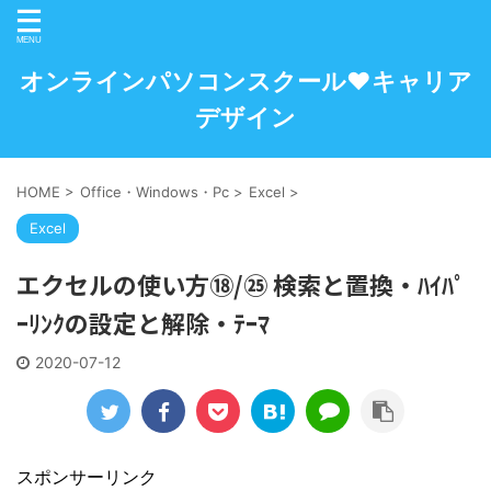
オンラインパソコンスクール♥キャリア
デザイン
HOME
>
Office・Windows・Pc
>
Excel
>
Excel
エクセルの使い方⑱/㉕ 検索と置換・ﾊｲﾊﾟ
ｰﾘﾝｸの設定と解除・ﾃｰﾏ
2020-07-12
スポンサーリンク