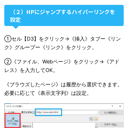
（２）HPにジャンプするハイパーリンクを
設定
①セル【D3】をクリック→《挿入》タブー《リン
ク》グループー《リンク》をクリック。
②《ファイル、Webページ》をクリック→《アド
レス》を入力してOK。
《ブラウズしたページ》は履歴から選択できます。
必要に応じて《表示文字列》は設定。