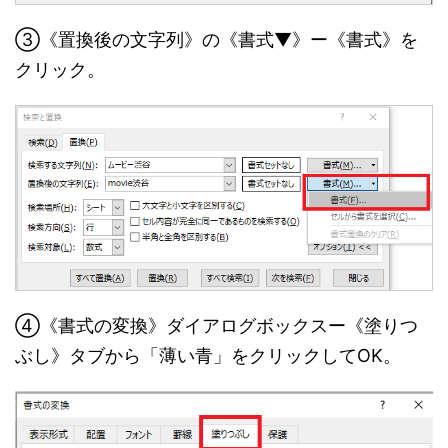
③《置換後の文字列》の《書式▼》ー《書式》を
クリック。
④《書式の変換》ダイアログボックスー《塗りつ
ぶし》タブから「薄い青」をクリックしてOK。