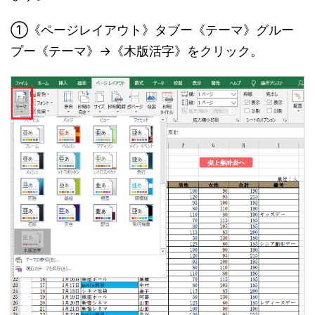
①《ページレイアウト》タブー《テーマ》グルー
プー《テーマ》→《木版活字》をクリック。