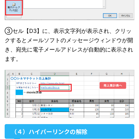
③セル【D3】に、表示文字列が表示され、クリッ
クするとメールソフトのメッセージウィンドウが開
き、宛先に電子メールアドレスが自動的に表示され
ます。
（４）ハイパーリンクの解除