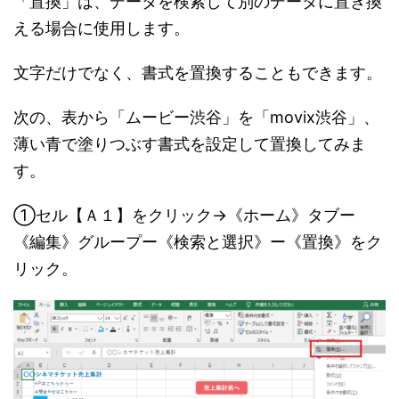
「置換」は、データを検索して別のデータに置き換
える場合に使用します。
文字だけでなく、書式を置換することもできます。
次の、表から「ムービー渋谷」を「movix渋谷」、
薄い青で塗りつぶす書式を設定して置換してみま
す。
①セル【Ａ１】をクリック→《ホーム》タブー
《編集》グループー《検索と選択》ー《置換》をク
リック。