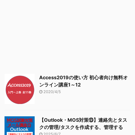
Access2019の使い方 初心者向け無料オ
ンライン講座1～12
2020/4/5
【Outlook・MOS対策⑬】連絡先とタス
クの管理/タスクを作成する、管理する
2025/6/7