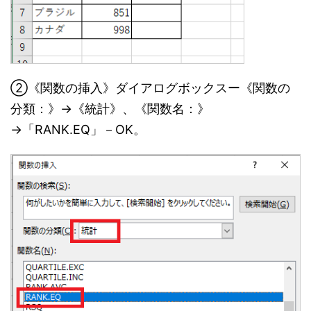
②《関数の挿入》ダイアログボックスー《関数の
分類：》→《統計》、《関数名：》
→「RANK.EQ」－OK。