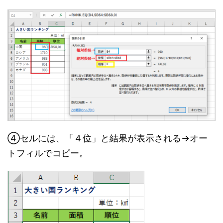
④セルには、「４位」と結果が表示される→オー
トフィルでコピー。