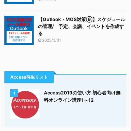
【Outlook・MOS対策⑨】スケジュール
の管理/ 予定、会議、イベントを作成す
る
2025/3/31
Access再生リスト
Access2019の使い方 初心者向け無
1
料オンライン講座1～12