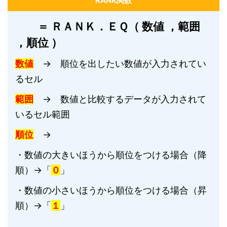
RANK関数
＝ ＲＡＮＫ．ＥＱ（ 数値 ，範囲
，順位 ）
数値
→ 順位を出したい数値が入力されてい
るセル
範囲
→ 数値と比較するデータが入力されて
いるセル範囲
順位
→
・数値の大きいほうから順位をつける場合（降
順）→「
０
」
・数値の小さいほうから順位をつける場合（昇
順）→「
１
」