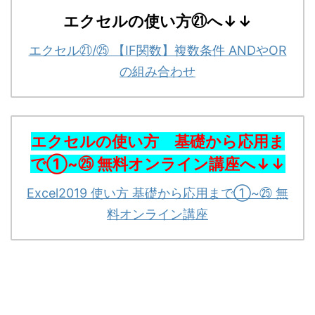
エクセルの使い方㉑へ↓↓
エクセル㉑/㉕ 【IF関数】複数条件 ANDやOR
の組み合わせ
エクセルの使い方 基礎から応用ま
で①~㉕ 無料オンライン講座
へ↓↓
Excel2019 使い方 基礎から応用まで①~㉕ 無
料オンライン講座