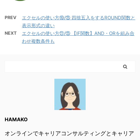
PREV
エクセルの使い方⑲/㉕ 四捨五入をするROUND関数と
表示形式の違い
NEXT
エクセルの使い方㉑/㉕ 【IF関数】AND・ORを組み合
わせ複数条件も
HAMAKO
オンラインでキャリアコンサルティングとキャリア