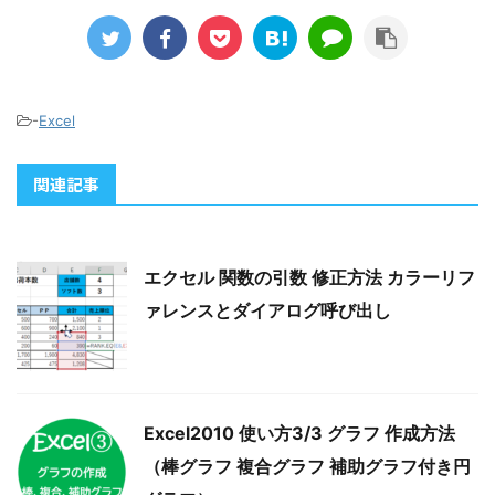
-
Excel
関連記事
エクセル 関数の引数 修正方法 カラーリフ
ァレンスとダイアログ呼び出し
Excel2010 使い方3/3 グラフ 作成方法
（棒グラフ 複合グラフ 補助グラフ付き円