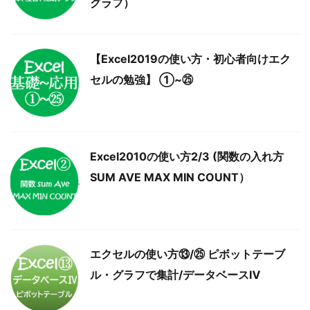
グラフ）
【Excel2019の使い方・初心者向けエク
セルの勉強】 ①~㉕
Excel2010の使い方2/3 (関数の入れ方
SUM AVE MAX MIN COUNT）
エクセルの使い方⑬/㉕ ピボットテーブ
ル・グラフで集計/データベースⅣ